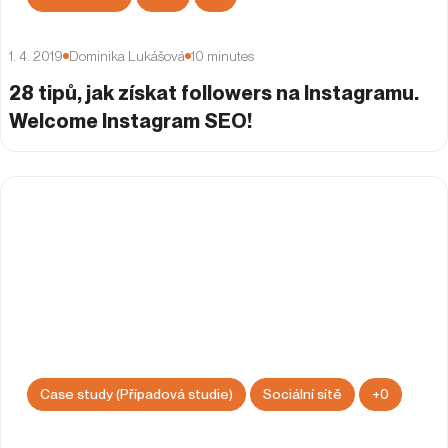
1. 4. 2019
Dominika Lukášová
10
minutes
28 tipů, jak získat followers na Instagramu.
Welcome Instagram SEO!
Case study (Případová studie)
Sociální sítě
+
0