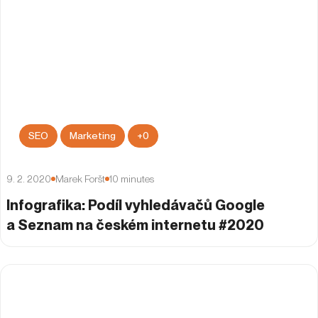
SEO
Marketing
+
0
9. 2. 2020
Marek Foršt
10
minutes
Infografika: Podíl vyhledávačů Google
a Seznam na českém internetu #2020