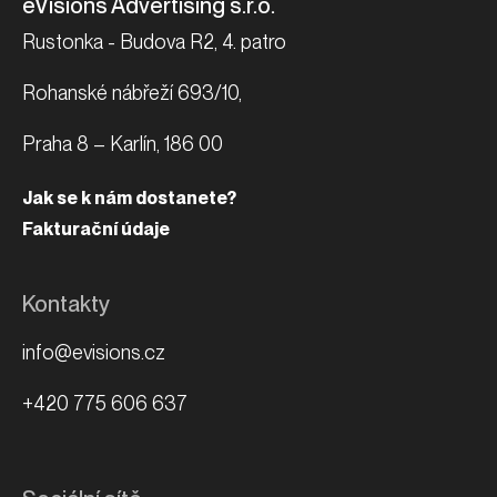
eVisions Advertising s.r.o.
Rustonka - Budova R2, 4. patro
Rohanské nábřeží 693/10,
Praha 8 – Karlín, 186 00
Jak se k nám dostanete?
Fakturační údaje
Kontakty
info@evisions.cz
+420 775 606 637