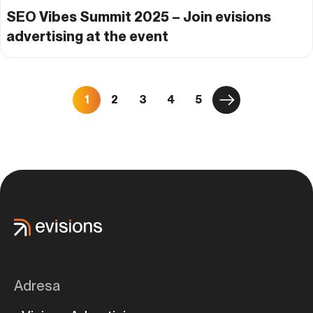
SEO Vibes Summit 2025 – Join evisions
advertising at the event
1
2
3
4
5
Adresa