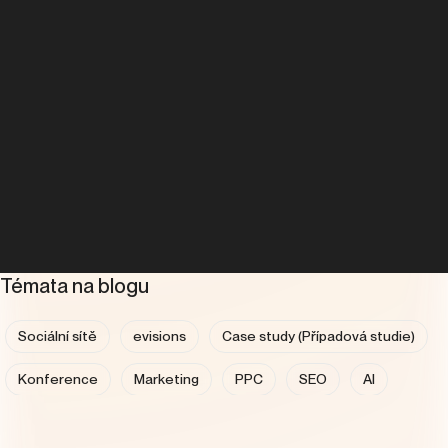
Témata na blogu
Sociální sítě
evisions
Case study (Případová studie)
Konference
Marketing
PPC
SEO
AI
Analytika
Copywriting
Expanze do zahraničí