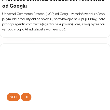
od Googlu
Universal Commerce Protocol (UCP) od Googlu zásadně změní způsob,
jakým lidé produkty online objevují, porovnávají a nakupují. Firmy, které
pochopí agentic commerce (agentní nakupování) včas, získají výraznou
výhodu v boji o AI viditelnost svých e-shopů.
SEO
+
0