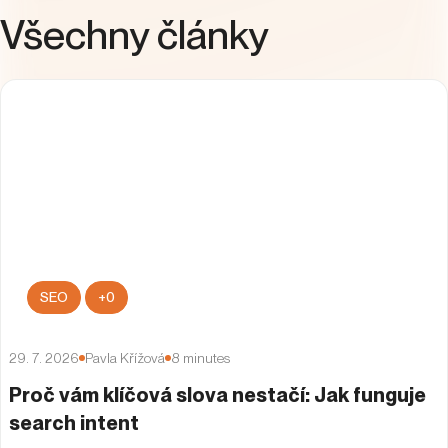
Kariéra
People & Culture
UX
Všechny články
SEO
+
0
29. 7. 2026
Pavla Křížová
8
minutes
Proč vám klíčová slova nestačí: Jak funguje
search intent