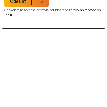
Odeslat
Odesláním nezávazné poptávky souhlasíte se
zpracováním osobních
údajů
.