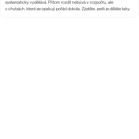
systematicky vydělává. Přitom rozdíl nebývá v rozpočtu, ale
v chybách, které se opakují pořád dokola. Zjistěte, jestli je děláte taky.