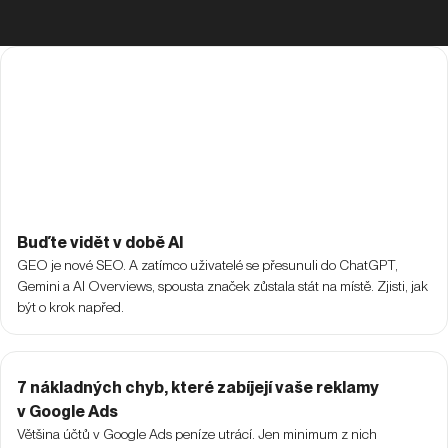
Buďte vidět v době AI
GEO je nové SEO. A zatímco uživatelé se přesunuli do ChatGPT,
Gemini a AI Overviews, spousta značek zůstala stát na místě. Zjisti, jak
být o krok napřed.
7 nákladných chyb, které zabíjejí vaše reklamy
v Google Ads
Většina účtů v Google Ads peníze utrácí. Jen minimum z nich