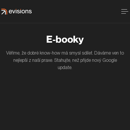
E-booky
Věříme, že dobré know-how má smysl sdílet. Dáváme ven to
nejlepší z naší praxe. Stahujte, než přijde nový Google
update.