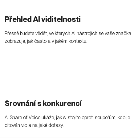
Přehled AI viditelnosti
Přesně budete vědět, ve kterých AI nástrojích se vaše značka
zobrazuje, jak často a v jakém kontextu.
Srovnání s konkurencí
AI Share of Voice ukáže, jak si stojíte oproti soupeřům, kdo je
citován víc a na jaké dotazy.