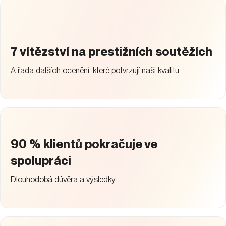
7 vítězství na prestižních soutěžích
A řada dalších ocenění, které potvrzují naši kvalitu.
90 % klientů pokračuje ve
spolupráci
Dlouhodobá důvěra a výsledky.