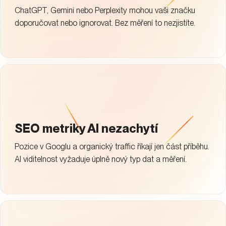
ChatGPT, Gemini nebo Perplexity mohou vaši značku
doporučovat nebo ignorovat. Bez měření to nezjistíte.
SEO metriky AI nezachytí
Pozice v Googlu a organický traffic říkají jen část příběhu.
AI viditelnost vyžaduje úplně nový typ dat a měření.