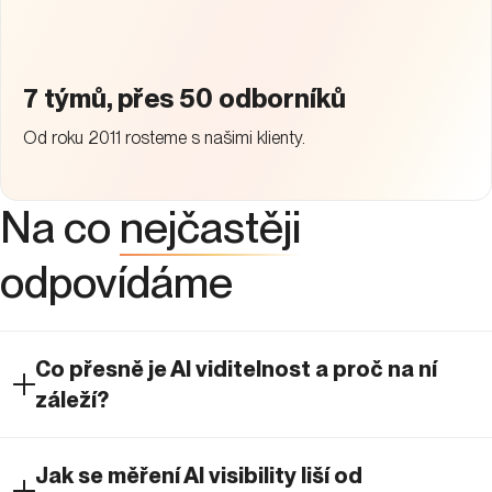
7 týmů, přes 50 odborníků
Od roku 2011 rosteme s našimi klienty.
Na co
nejčastěji
odpovídáme
Co přesně je AI viditelnost a proč na ní
záleží?
Jak se měření AI visibility liší od