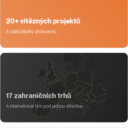
20+ vítězných projektů
A další příběhy přidáváme…
17 zahraničních trhů
A international tým pod jednou střechou.