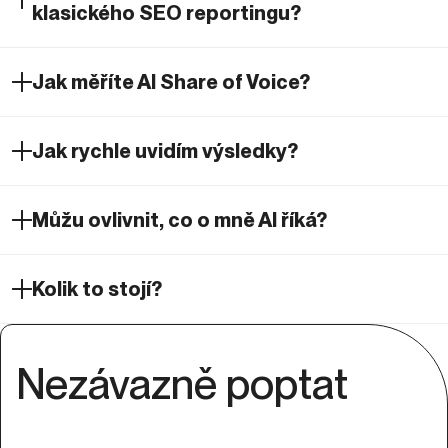
klasického SEO reportingu?
Jak měříte AI Share of Voice?
Jak rychle uvidím výsledky?
Můžu ovlivnit, co o mně AI říká?
Kolik to stojí?
Nezávazně poptat