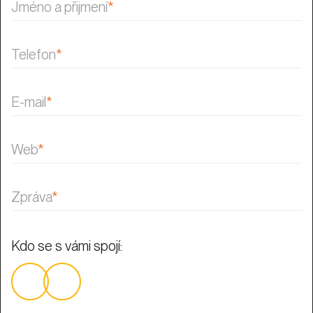
Jméno a přijmení
*
Telefon
*
E-mail
*
Web
*
Zpráva
*
Kdo se s vámi spojí: