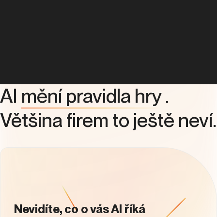
AI
mění pravidla hry
.
Většina firem to ještě neví.
Nevidíte, co o vás AI říká