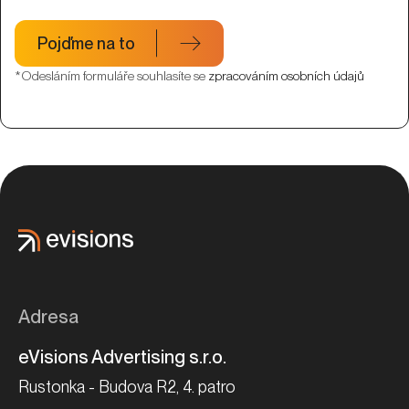
Pojďme na to
*Odesláním formuláře souhlasíte se
zpracováním osobních údajů
Adresa
eVisions Advertising s.r.o.
Rustonka - Budova R2, 4. patro