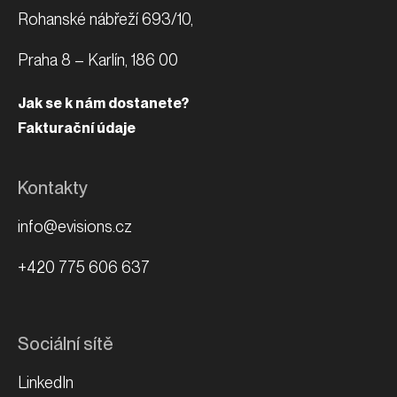
Rohanské nábřeží 693/10,
Praha 8 – Karlín, 186 00
Jak se k nám dostanete?
Fakturační údaje
Kontakty
info@evisions.cz
+420 775 606 637
Sociální sítě
LinkedIn