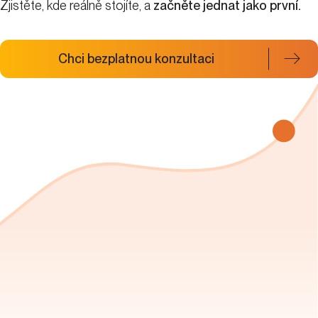
Zjistěte, kde reálně stojíte, a
začněte jednat jako první.
Chci bezplatnou konzultaci