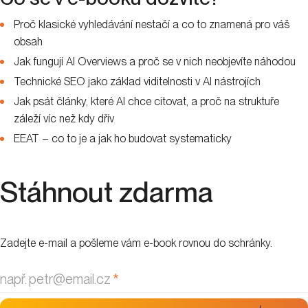
Proč klasické vyhledávání nestačí a co to znamená pro váš
obsah
Jak fungují AI Overviews a proč se v nich neobjevíte náhodou
Technické SEO jako základ viditelnosti v AI nástrojích
Jak psát články, které AI chce citovat, a proč na struktuře
záleží víc než kdy dřív
EEAT – co to je a jak ho budovat systematicky
Stáhnout zdarma
Zadejte e-mail a pošleme vám e-book rovnou do schránky.
např. petr@email.cz
*