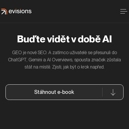
Buďte vidět v době AI
GEO je nové SEO. A zatímco uživatelé se přesunuli do
ChatGPT, Gemini a AI Overviews, spousta značek zůstala
stát na místě. Zjisti, jak být o krok napřed.
Stáhnout e-book