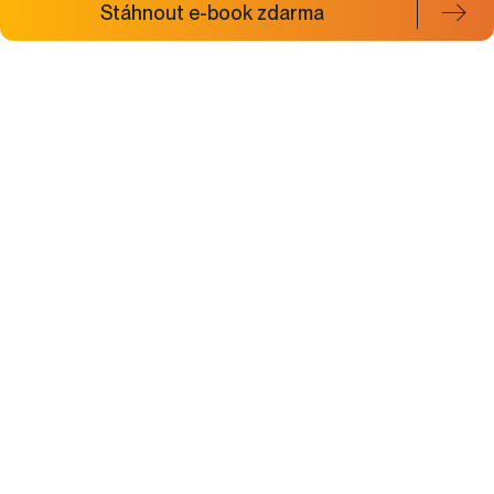
Stáhnout e-book zdarma