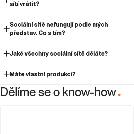
sítí vrátit?
Sociální sítě nefungují podle mých
představ. Co s tím?
Jaké všechny sociální sítě děláte?
Máte vlastní produkci?
Dělíme se o know-how
.