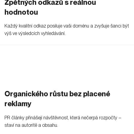
Zpětných odkazů s reálnou
hodnotou
Každý kvalitní odkaz posiluje vaši doménu a zvyšuje šanci být
výš ve výsledcích vyhledávání.
Organického růstu bez placené
reklamy
PR články přinášejí návštěvnost, která nečerpá rozpočty –
staví na autoritě a obsahu.