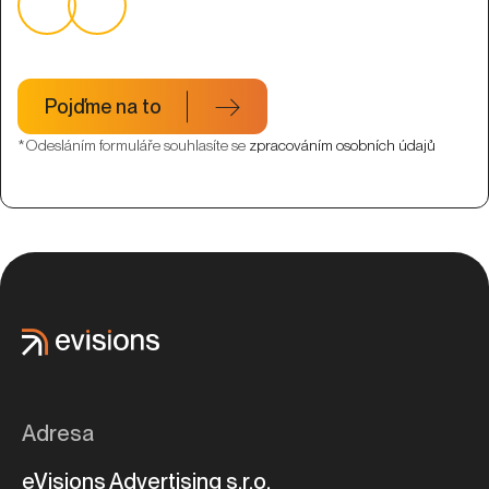
Pojďme na to
*Odesláním formuláře souhlasíte se
zpracováním osobních údajů
Adresa
eVisions Advertising s.r.o.