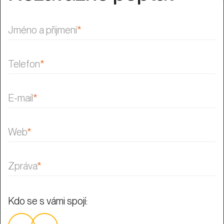
Jméno a přijmení
*
Telefon
*
E-mail
*
Web
*
Zpráva
*
Kdo se s vámi spojí: