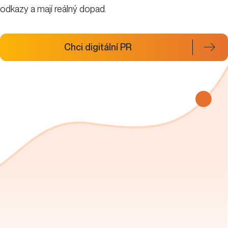
odkazy a mají reálný dopad.
Chci digitální PR