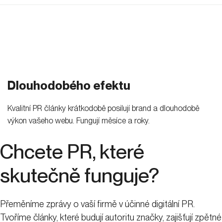
Dlouhodobého efektu
Kvalitní PR články krátkodobě posilují brand a dlouhodobě
výkon vašeho webu. Fungují měsíce a roky.
Chcete PR, které
skutečně funguje?
Přeměníme zprávy o vaší firmě v účinné digitální PR.
Tvoříme články, které budují autoritu značky, zajišťují zpětné