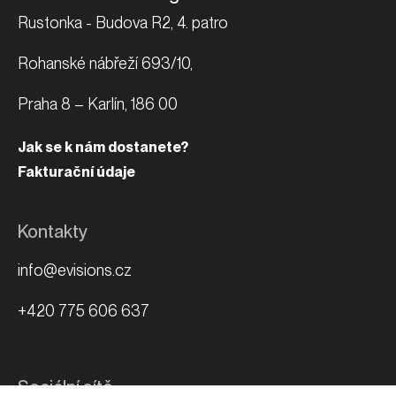
Rustonka - Budova R2, 4. patro
Rohanské nábřeží 693/10,
Praha 8 – Karlín, 186 00
Jak se k nám dostanete?
Fakturační údaje
Kontakty
info@evisions.cz
+420 775 606 637
Sociální sítě