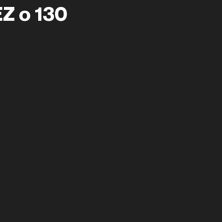
Z o 130