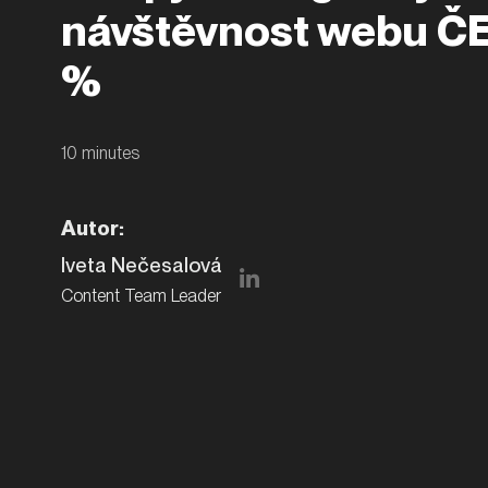
návštěvnost webu ČE
%
10
minutes
Autor
:
Iveta Nečesalová
Content Team Leader