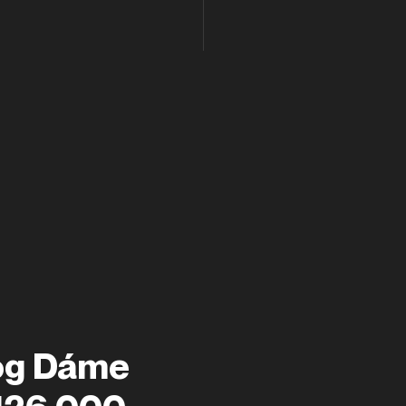
log Dáme