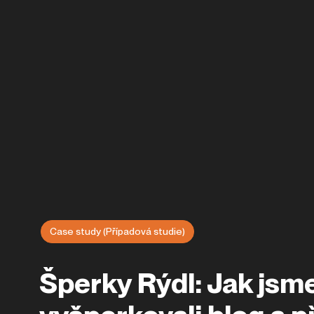
Case study (Případová studie)
Šperky Rýdl: Jak jsm