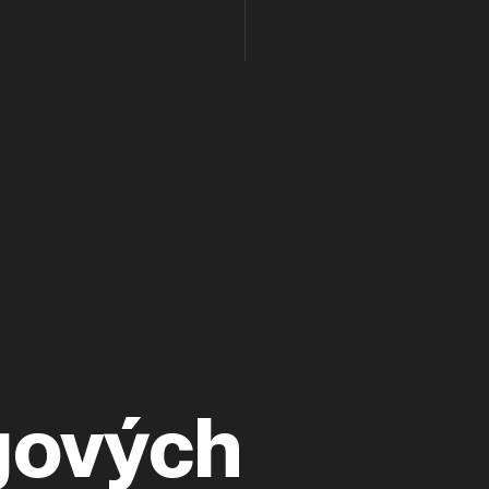
ngových