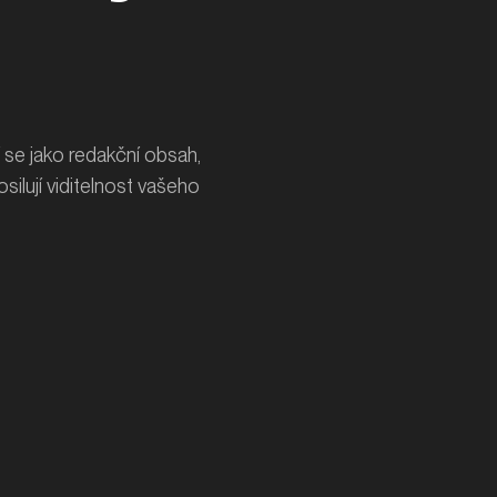
 se jako redakční obsah,
ilují viditelnost vašeho