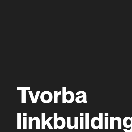
Tvorba
linkbuildi