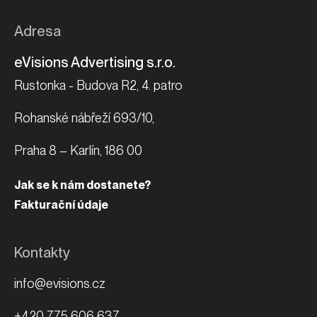
Adresa
eVisions Advertising s.r.o.
Rustonka - Budova R2, 4. patro
Rohanské nábřeží 693/10,
Praha 8 – Karlín, 186 00
Jak se k nám dostanete?
Fakturační údaje
Kontakty
info@evisions.cz
+420 775 606 637