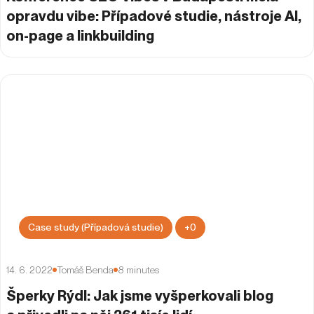
opravdu vibe: Případové studie, nástroje AI,
on-page a linkbuilding
Case study (Případová studie)
+
0
14. 6. 2022
Tomáš Benda
8
minutes
Šperky Rýdl: Jak jsme vyšperkovali blog