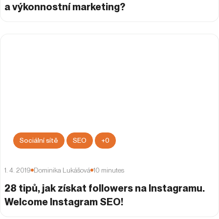
a výkonnostní marketing?
Sociální sítě
SEO
+
0
1. 4. 2019
Dominika Lukášová
10
minutes
28 tipů, jak získat followers na Instagramu.
Welcome Instagram SEO!