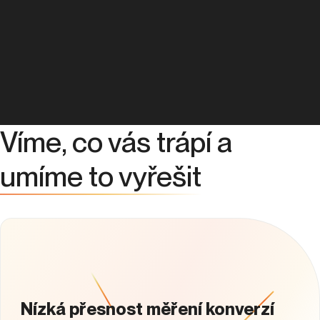
Víme, co vás trápí a
umíme to vyřešit
Nízká přesnost měření konverzí