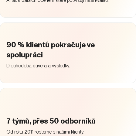
A řada dalších ocenění, které potvrzují naši kvalitu.
90 % klientů pokračuje ve
spolupráci
Dlouhodobá důvěra a výsledky.
7 týmů, přes 50 odborníků
Od roku 2011 rosteme s našimi klienty.