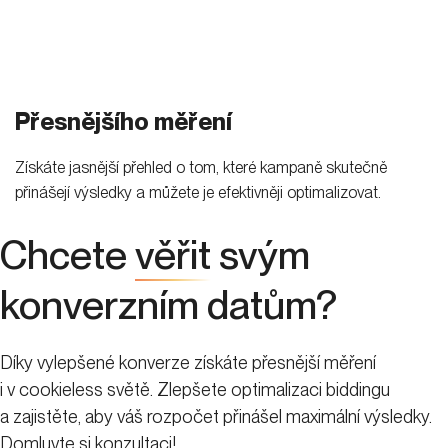
Přesnějšího měření
Získáte jasnější přehled o tom, které kampaně skutečně
přinášejí výsledky a můžete je efektivněji optimalizovat.
Chcete
věřit
svým
konverzním datům?
Díky vylepšené konverze získáte přesnější měření
i v cookieless světě. Zlepšete optimalizaci biddingu
a zajistěte, aby váš rozpočet přinášel maximální výsledky.
Domluvte si konzultaci!