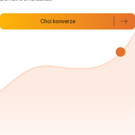
Chci konverze