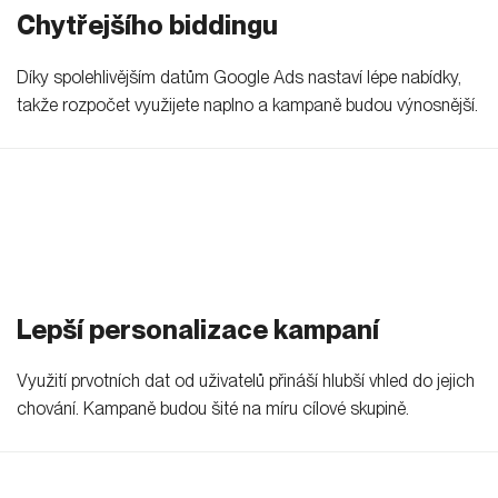
Chytřejšího biddingu
Díky spolehlivějším datům Google Ads nastaví lépe nabídky,
takže rozpočet využijete naplno a kampaně budou výnosnější.
Lepší personalizace kampaní
Využití prvotních dat od uživatelů přináší hlubší vhled do jejich
chování. Kampaně budou šité na míru cílové skupině.