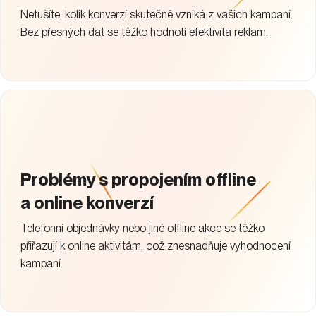
Netušíte, kolik konverzí skutečně vzniká z vašich kampaní.
Bez přesných dat se těžko hodnotí efektivita reklam.
Problémy s propojením offline
a online konverzí
Telefonní objednávky nebo jiné offline akce se těžko
přiřazují k online aktivitám, což znesnadňuje vyhodnocení
kampaní.