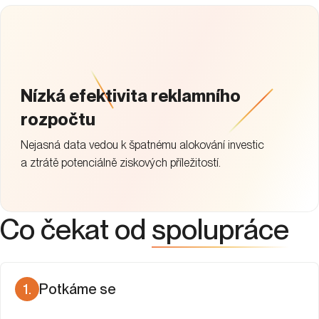
Nízká efektivita reklamního
rozpočtu
Nejasná data vedou k špatnému alokování investic
a ztrátě potenciálně ziskových příležitostí.
Co čekat od
spolupráce
1
.
Potkáme se