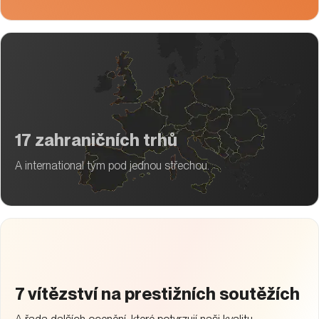
17 zahraničních trhů
A international tým pod jednou střechou.
7 vítězství na prestižních soutěžích