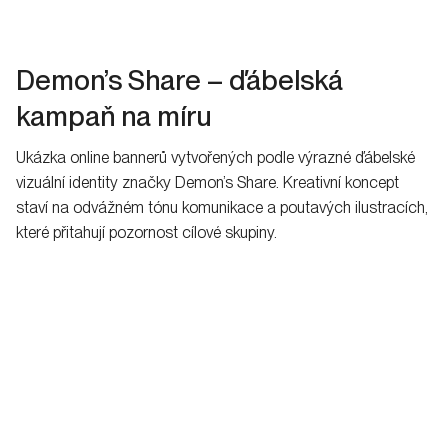
Demon’s Share – ďábelská
kampaň na míru
Ukázka online bannerů vytvořených podle výrazné ďábelské
vizuální identity značky Demon’s Share. Kreativní koncept
staví na odvážném tónu komunikace a poutavých ilustracích,
které přitahují pozornost cílové skupiny.