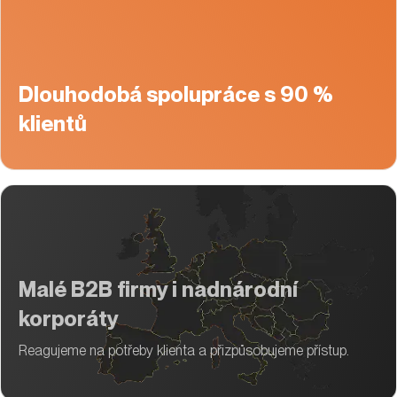
Dlouhodobá spolupráce s 90 %
klientů
Malé B2B firmy i nadnárodní
korporáty
Reagujeme na potřeby klienta a přizpůsobujeme přístup.