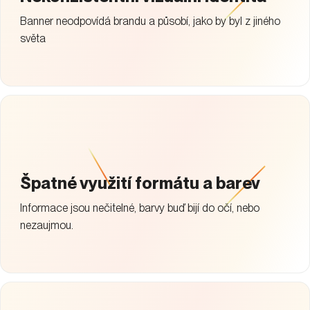
Banner neodpovídá brandu a působí, jako by byl z jiného
světa
Špatné využití formátu a barev
Informace jsou nečitelné, barvy buď bijí do očí, nebo
nezaujmou.