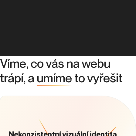
Víme, co vás na webu
trápí, a
umíme
to vyřešit
Nekonzistentní vizuální identita