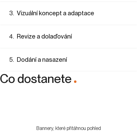
3
.
Vizuální koncept a adaptace
4
.
Revize a dolaďování
5
.
Dodání a nasazení
Co dostanete
.
Bannery, které přitáhnou pohled