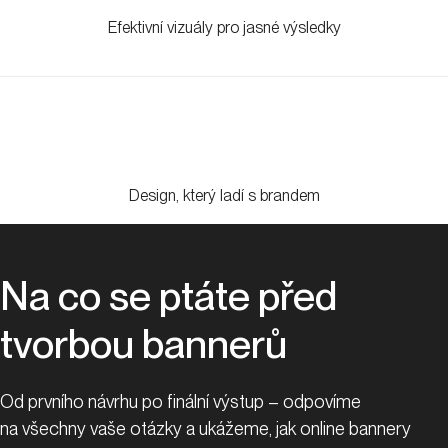
Efektivní vizuály pro jasné výsledky
Design, který ladí s brandem
Na co se ptáte před
tvorbou bannerů
Od prvního návrhu po finální výstup – odpovíme
na všechny vaše otázky a ukážeme, jak online bannery