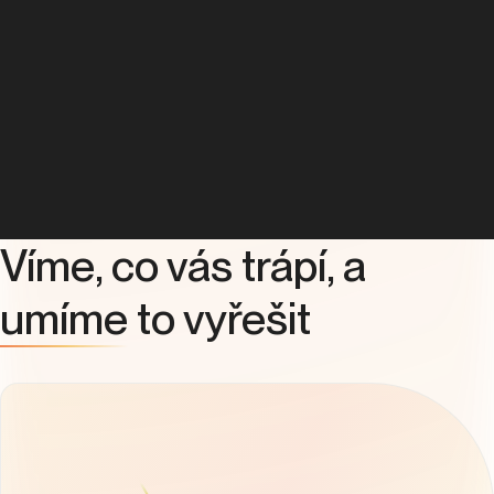
Víme, co vás trápí, a
umíme
to vyřešit