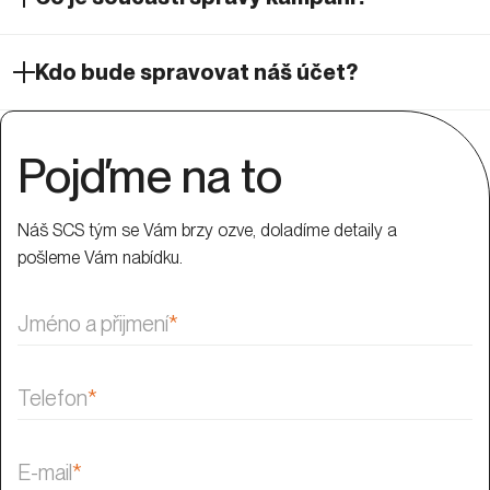
Kdo bude spravovat náš účet?
Pojďme na to
Náš SCS tým se Vám brzy ozve, doladíme detaily a
pošleme Vám nabídku.
Jméno a přijmení
*
Telefon
*
E-mail
*