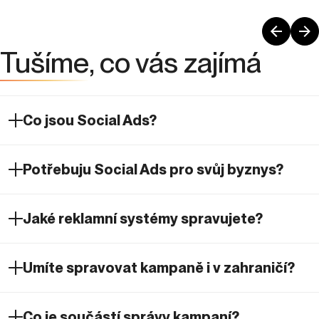
Tušíme
, co vás zajímá
Co jsou Social Ads?
Potřebuju Social Ads pro svůj byznys?
Jaké reklamní systémy spravujete?
Umíte spravovat kampaně i v zahraničí?
Co je součástí správy kampaní?