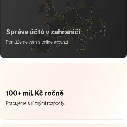
Správa účtů v zahraničí
Pomůžeme vám s online expanzí
100+ mil. Kč ročně
Pracujeme s různými rozpočty.