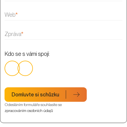
Web
*
Zpráva
*
Kdo se s vámi spojí:
Domluvte si schůzku
Odesláním formuláře souhlasíte se
zpracováním osobních údajů