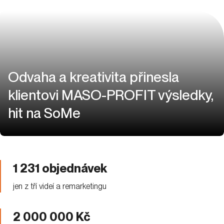
Odvaha a kreativita přinesla
klientovi MASO-PROFIT výsledky,
hit na SoMe
1 231 objednávek
jen z tří videí a remarketingu
2 000 000 Kč