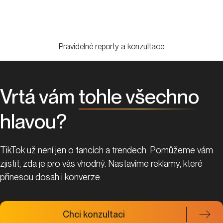
Pravidelné reporty a konzultace
Vrtá vám
tohle všechno
hlavou?
TikTok už není jen o tancích a trendech. Pomůžeme vám
zjistit, zda je pro vás vhodný. Nastavíme reklamy, které
přinesou dosah i konverze.
Chci konzultaci