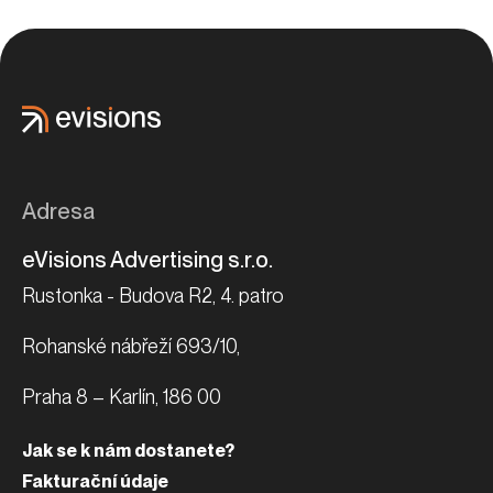
Adresa
eVisions Advertising s.r.o.
Rustonka - Budova R2, 4. patro
Rohanské nábřeží 693/10,
Praha 8 – Karlín, 186 00
Jak se k nám dostanete?
Fakturační údaje