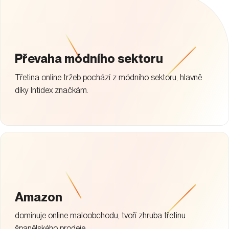
Převaha módního sektoru
Třetina online tržeb pochází z módního sektoru, hlavně
díky Intidex značkám.
Amazon
dominuje online maloobchodu, tvoří zhruba třetinu
španělského prodeje.