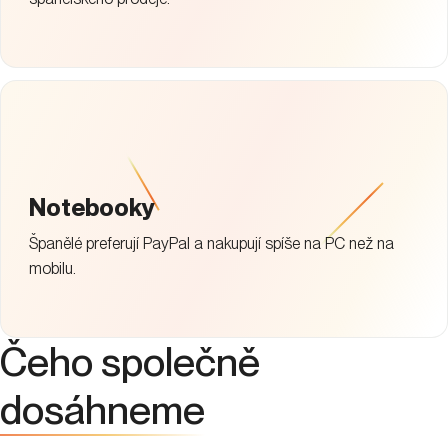
Notebooky
Španělé preferují PayPal a nakupují spíše na PC než na
mobilu.
Čeho společně
dosáhneme