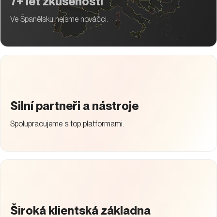
7+ let zkušeností
Ve Španělsku nejsme nováčci.
Silní partneři a nástroje
Spolupracujeme s top platformami.
Široká klientská základna