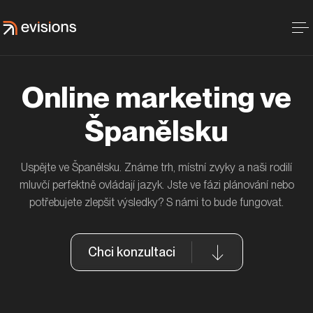
Online marketing ve
Španělsku
Uspějte ve Španělsku. Známe trh, místní zvyky a naši rodilí
mluvčí perfektně ovládají jazyk. Jste ve fázi plánování nebo
potřebujete zlepšit výsledky? S námi to bude fungovat.
Chci konzultaci