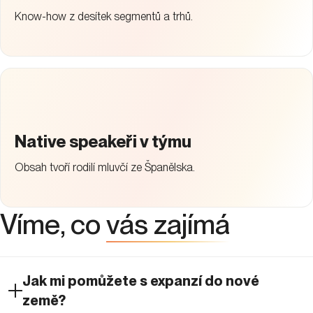
Know-how z desítek segmentů a trhů.
Native speakeři v týmu
Obsah tvoří rodilí mluvčí ze Španělska.
Víme, co
vás zajímá
Jak mi pomůžete s expanzí do nové
země?