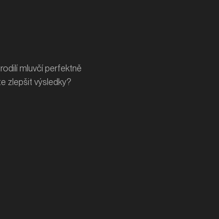
rodilí mluvčí perfektně
te zlepšit výsledky?