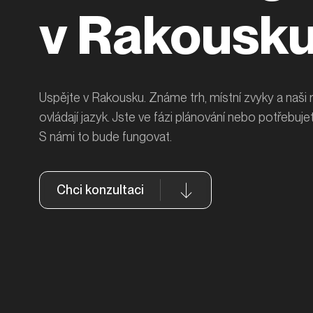
v Rakousk
Uspějte v Rakousku. Známe trh, místní zvyky a naši r
ovládají jazyk. Jste ve fázi plánování nebo potřebuje
S námi to bude fungovat.
Chci konzultaci