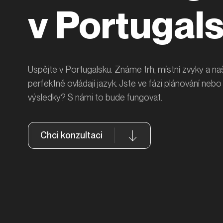
v Portugal
Uspějte v Portugalsku. Známe trh, místní zvyky a naši
perfektně ovládají jazyk. Jste ve fázi plánování nebo
výsledky? S námi to bude fungovat.
Chci konzultaci