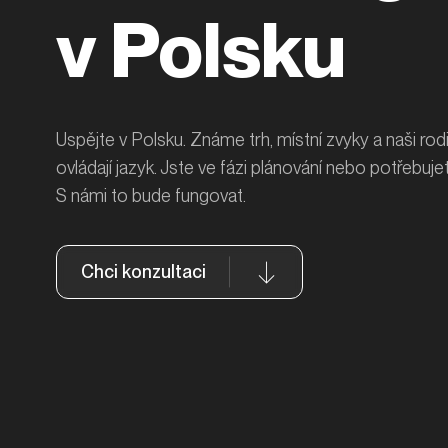
v Polsku
Uspějte v Polsku. Známe trh, místní zvyky a naši rodi
ovládají jazyk. Jste ve fázi plánování nebo potřebuje
S námi to bude fungovat.
Chci konzultaci