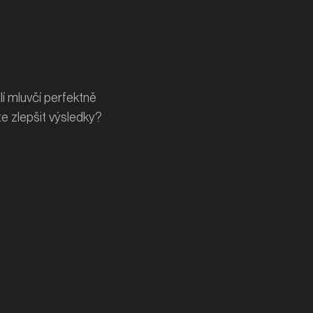
lí mluvčí perfektně
te zlepšit výsledky?