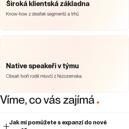
Široká klientská základna
Know-how z desítek segmentů a trhů.
Native speakeři v týmu
Obsah tvoří rodilí mluvčí z Nizozemska.
Víme, co vás zajímá
.
Jak mi pomůžete s expanzí do nové