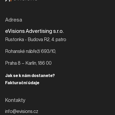
Adresa
eVisions Advertising s.r.o.
Rustonka - Budova R2, 4. patro
Rohanské nábřeží 693/10,
Praha 8 – Karlín, 186 00
Jak se k nám dostanete?
Fakturační údaje
Kontakty
info@evisions.cz