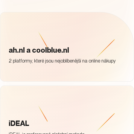
.
ah.nl a coolblue.nl
2 platformy, které jsou nejoblíbenější na online nákupy
iDEAL