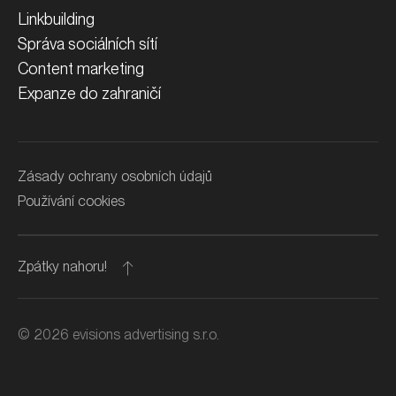
Linkbuilding
Správa sociálních sítí
Content marketing
Expanze do zahraničí
Zásady ochrany osobních údajů
Používání cookies
Zpátky nahoru!
©
2026
evisions advertising s.r.o.