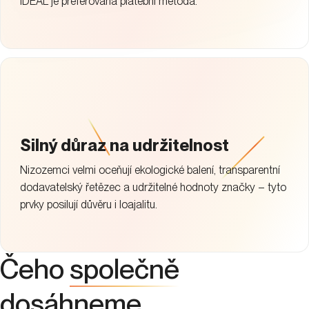
iDEAL je preferovaná platební metoda.
Silný důraz na udržitelnost
Nizozemci velmi oceňují ekologické balení, transparentní
dodavatelský řetězec a udržitelné hodnoty značky – tyto
prvky posilují důvěru i loajalitu.
Čeho
společně
dosáhneme