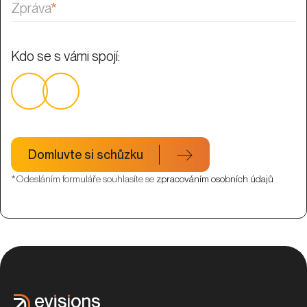
Zpráva
*
Kdo se s vámi spojí:
Domluvte si schůzku
*Odesláním formuláře souhlasíte se
zpracováním osobních údajů