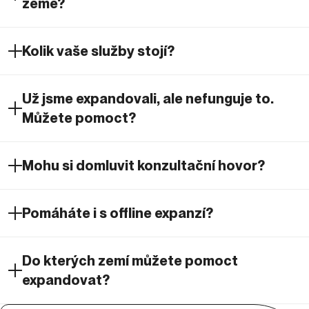
země?
Kolik vaše služby stojí?
Už jsme expandovali, ale nefunguje to.
Můžete pomoct?
Mohu si domluvit konzultační hovor?
Pomáháte i s offline expanzí?
Do kterých zemí můžete pomoct
expandovat?