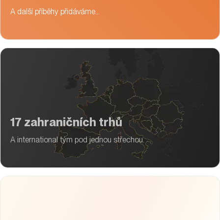
A další příběhy přidáváme…
17 zahraničních trhů
A international tým pod jednou střechou.