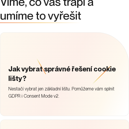
Víme, co vás trápí a
umíme to vyřešit
Jak vybrat správné řešení cookie
lišty?
Nestačí vybrat jen základní lištu. Pomůžeme vám splnit
GDPR i Consent Mode v2.