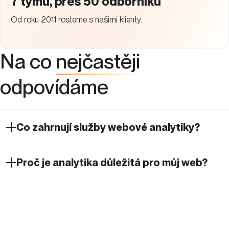
7 týmů, přes 50 odborníků
Od roku 2011 rosteme s našimi klienty.
Na co
nejčastěji
odpovídáme
Co zahrnují služby webové analytiky?
Proč je analytika důležitá pro můj web?
Jaké nástroje používáme pro analytiku?