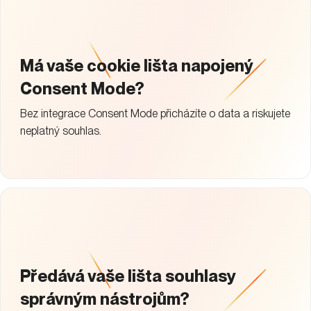
Má vaše cookie lišta napojený
Consent Mode?
Bez integrace Consent Mode přicházíte o data a riskujete
neplatný souhlas.
Předává vaše lišta souhlasy
správným nástrojům?