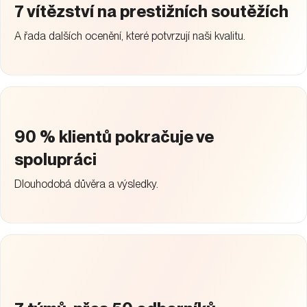
7 vítězství na prestižních soutěžích
A řada dalších ocenění, které potvrzují naši kvalitu.
90 % klientů pokračuje ve
spolupráci
Dlouhodobá důvěra a výsledky.