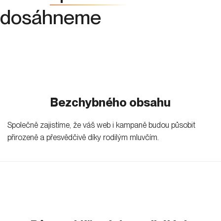
dosáhneme
Bezchybného obsahu
Společně zajistíme, že váš web i kampaně budou působit
přirozeně a přesvědčivě díky rodilým mluvčím.