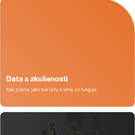
Data a zkušenosti
Itálii známe, jako své boty a víme, co funguje.