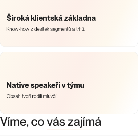
Široká klientská základna
Know-how z desítek segmentů a trhů.
Native speakeři v týmu
Obsah tvoří rodilí mluvčí.
Víme, co
vás zajímá