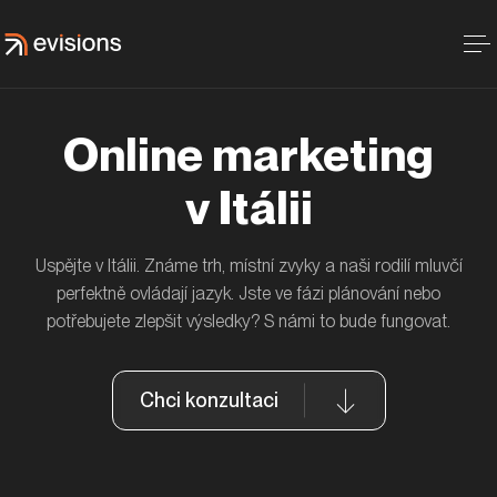
Online marketing
v Itálii
Uspějte v Itálii. Známe trh, místní zvyky a naši rodilí mluvčí
perfektně ovládají jazyk. Jste ve fázi plánování nebo
potřebujete zlepšit výsledky? S námi to bude fungovat.
Chci konzultaci