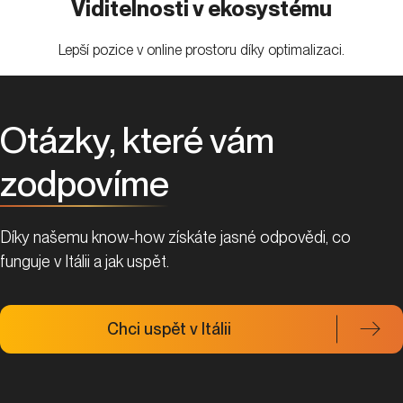
Viditelnosti v ekosystému
Lepší pozice v online prostoru díky optimalizaci.
Otázky, které vám
zodpovíme
Díky našemu know-how získáte jasné odpovědi, co
funguje v Itálii a jak uspět.
Chci uspět v Itálii