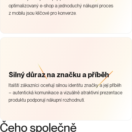
optimalizovaný e-shop a jednoduchý nákupní proces
z mobilu jsou klíčové pro konverze.
Silný důraz na značku a příběh
Italští zákazníci oceňují silnou identitu značky a její příběh
– autentická komunikace a vizuálně atraktivní prezentace
produktu podporují nákupní rozhodnutí.
Čeho
společně