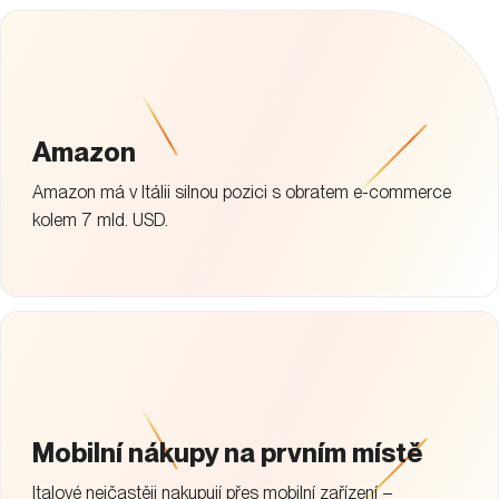
Amazon
Amazon má v Itálii silnou pozici s obratem e-commerce
kolem 7 mld. USD.
Mobilní nákupy na prvním místě
Italové nejčastěji nakupují přes mobilní zařízení –