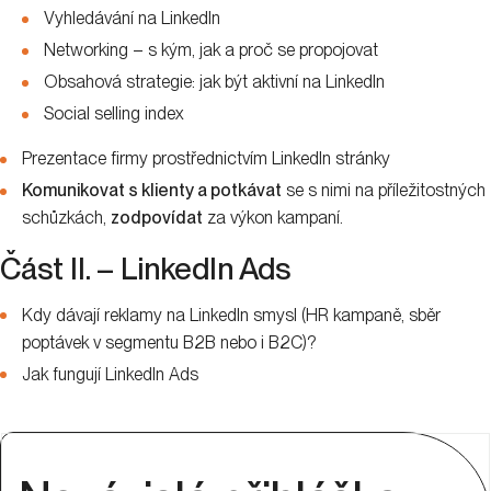
Vyhledávání na LinkedIn
Networking – s kým, jak a proč se propojovat
Obsahová strategie: jak být aktivní na LinkedIn
Social selling index
Prezentace firmy prostřednictvím LinkedIn stránky
Komunikovat s klienty a potkávat
se s nimi na příležitostných
schůzkách,
zodpovídat
za výkon kampaní.
Část II. – LinkedIn Ads
Kdy dávají reklamy na LinkedIn smysl (HR kampaně, sběr
poptávek v segmentu B2B nebo i B2C)?
Jak fungují LinkedIn Ads