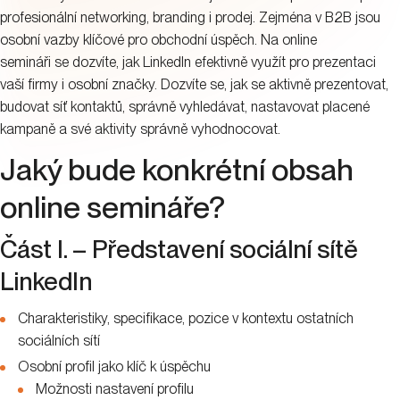
profesionální networking, branding i prodej. Zejména v B2B jsou
osobní vazby klíčové pro obchodní úspěch. Na online
semináři se dozvíte, jak LinkedIn efektivně využít pro prezentaci
vaší firmy i osobní značky. Dozvíte se, jak se aktivně prezentovat,
budovat síť kontaktů, správně vyhledávat, nastavovat placené
kampaně a své aktivity správně vyhodnocovat.
Jaký bude konkrétní obsah
online semináře?
Část I. – Představení sociální sítě
LinkedIn
Charakteristiky, specifikace, pozice v kontextu ostatních
sociálních sítí
Osobní profil jako klíč k úspěchu
Možnosti nastavení profilu