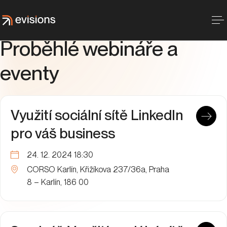
Proběhlé webináře a
eventy
Využití sociální sítě LinkedIn
pro váš business
24. 12. 2024 18:30
CORSO Karlín, Křižíkova 237/36a, Praha
8 – Karlín, 186 00