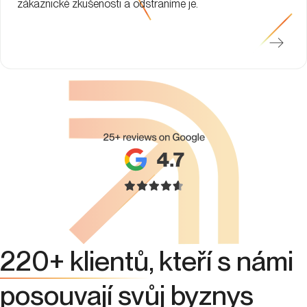
zákaznické zkušenosti a odstraníme je.
220+ klientů
, kteří s námi
posouvají svůj byznys