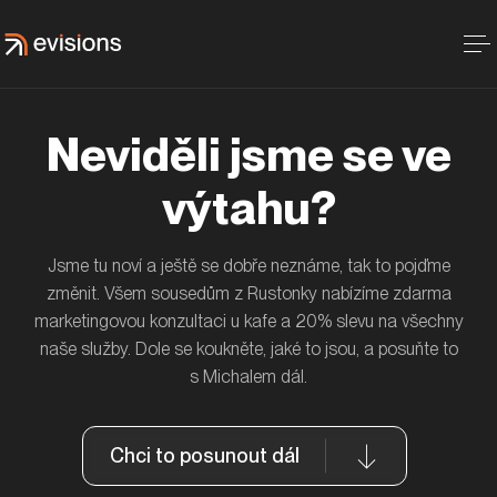
Neviděli jsme se ve
výtahu?
Jsme tu noví a ještě se dobře neznáme, tak to pojďme
změnit. Všem sousedům z Rustonky nabízíme zdarma
marketingovou konzultaci u kafe a 20% slevu na všechny
naše služby. Dole se koukněte, jaké to jsou, a posuňte to
s Michalem dál.
Chci to posunout dál