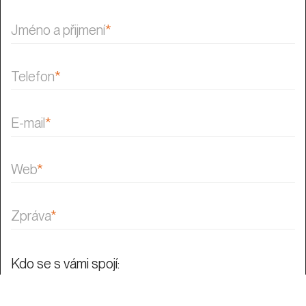
Jméno a přijmení
*
Telefon
*
E-mail
*
Web
*
Zpráva
*
Kdo se s vámi spojí: