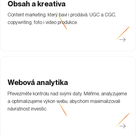
Obsah a kreativa
Content marketing, který baví i prodává. UGC a CGC,
copywriting, foto i video produkce.
Webová analytika
Převezměte kontrolu nad svými daty. Měříme, analyzujeme
a optimalizujeme výkon webu, abychom maximalizovali
návratnost investic.