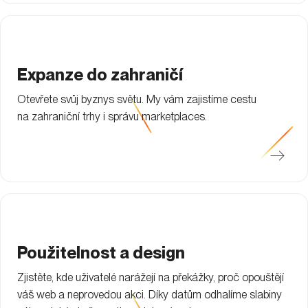
Expanze do zahraničí
Otevřete svůj byznys světu. My vám zajistíme cestu
na zahraniční trhy i správu marketplaces.
Použitelnost a design
Zjistěte, kde uživatelé narážejí na překážky, proč opouštějí
váš web a neprovedou akci. Díky datům odhalíme slabiny