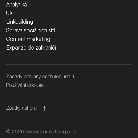
Analytika
UX
Linkbuilding
Správa sociálních sítí
Content marketing
Expanze do zahraničí
Zásady ochrany osobních údajů
Používání cookies
Zpátky nahoru!
©
2026
evisions advertising s.r.o.