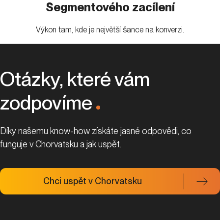
Segmentového zacílení
Výkon tam, kde je největší šance na konverzi.
Otázky, které vám
zodpovíme
.
Díky našemu know-how získáte jasné odpovědi, co
funguje v Chorvatsku a jak uspět.
Chci uspět v Chorvatsku