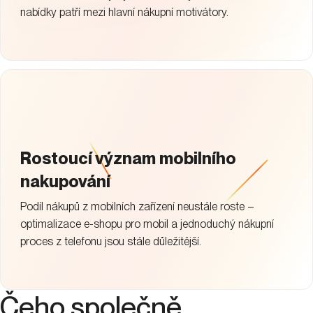
nabídky patří mezi hlavní nákupní motivátory.
Rostoucí význam mobilního
nakupování
Podíl nákupů z mobilních zařízení neustále roste –
optimalizace e-shopu pro mobil a jednoduchý nákupní
proces z telefonu jsou stále důležitější.
Čeho
společně