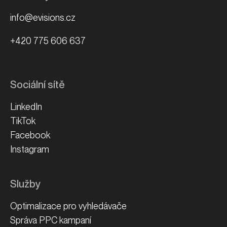
info@evisions.cz
+420 775 606 637
Sociální sítě
LinkedIn
TikTok
Facebook
Instagram
Služby
Optimalizace pro vyhledávače
Správa PPC kampaní