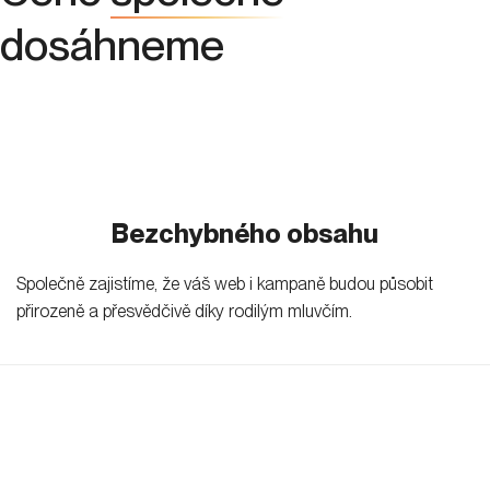
dosáhneme
Bezchybného obsahu
Společně zajistíme, že váš web i kampaně budou působit
přirozeně a přesvědčivě díky rodilým mluvčím.