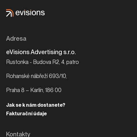
Adresa
eVisions Advertising s.r.o.
Rustonka - Budova R2, 4. patro
Rohanské nábřeží 693/10,
Praha 8 – Karlín, 186 00
Jak se k nám dostanete?
Fakturační údaje
Kontakty