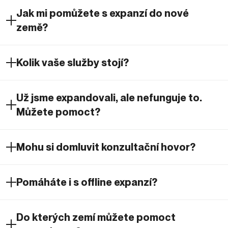
Jak mi pomůžete s expanzí do nové
země?
Kolik vaše služby stojí?
Už jsme expandovali, ale nefunguje to.
Můžete pomoct?
Mohu si domluvit konzultační hovor?
Pomáháte i s offline expanzí?
Do kterých zemí můžete pomoct