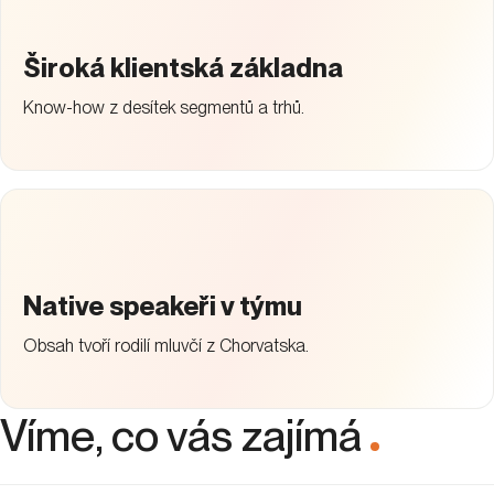
Široká klientská základna
Know-how z desítek segmentů a trhů.
Native speakeři v týmu
Obsah tvoří rodilí mluvčí z Chorvatska.
Víme, co vás zajímá
.