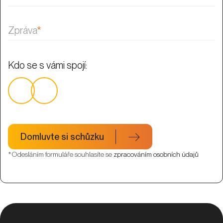
Zpráva
*
Kdo se s vámi spojí:
Domluvte si schůzku
*Odesláním formuláře souhlasíte se
zpracováním osobních údajů