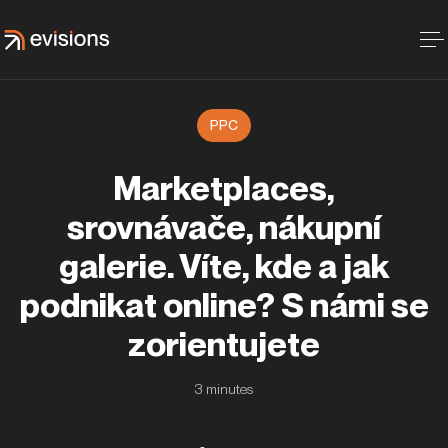
PPC
Marketplaces,
srovnávače, nákupní
galerie. Víte, kde a jak
podnikat online? S námi se
zorientujete
3
minutes