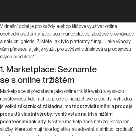
V dnešní době je pro každý e-shop klíčové využívat online
obchodní platformy, jako jsou marketplaces, zbožové srovnávače
a nákupní galerie. Zjistěte, jak tyto platformy fungují, jaké výhody
vám přinesou a jak je využít pro zvýšení viditelnosti a prodejnosti
svých produktů?
1. Marketplace: Seznamte
se s online tržištěm
Marketplace si představte jako online tržiště webů s vysokou
návštěvností, kde mohou prodejci nabízet své produkty. Výhodou
je
velká zákaznická základna, možnost zviditelnění a prodeje
produktů vlastní výroby, rychlý vstup na trh s nižšími
počátečními náklady
. Některé marketplaces nabízejí komplexní
služby, které zahrnují také logistiku, skladování, distribuci produktů