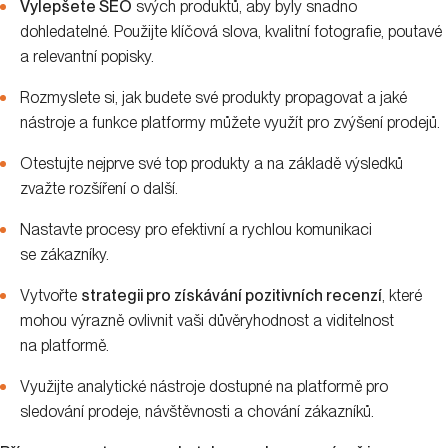
Vylepšete SEO
svých produktů, aby byly snadno
dohledatelné. Použijte klíčová slova, kvalitní fotografie, poutavé
a relevantní popisky.
Rozmyslete si, jak budete své produkty propagovat a jaké
nástroje a funkce platformy můžete využít pro zvýšení prodejů.
Otestujte nejprve své top produkty a na základě výsledků
zvažte rozšíření o další.
Nastavte procesy pro efektivní a rychlou komunikaci
se zákazníky.
Vytvořte
strategii pro získávání pozitivních recenzí
, které
mohou výrazně ovlivnit vaši důvěryhodnost a viditelnost
na platformě.
Využijte analytické nástroje dostupné na platformě pro
sledování prodeje, návštěvnosti a chování zákazníků.