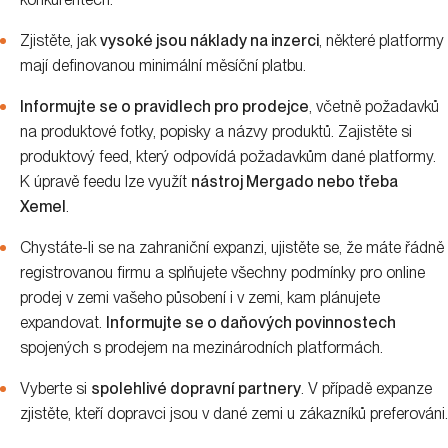
Zjistěte, jak
vysoké jsou náklady na inzerci
, některé platformy
mají definovanou minimální měsíční platbu.
Informujte se o pravidlech pro prodejce
, včetně požadavků
na produktové fotky, popisky a názvy produktů. Zajistěte si
produktový feed, který odpovídá požadavkům dané platformy.
K úpravě feedu lze využít
nástroj Mergado nebo třeba
Xemel
.
Chystáte-li se na zahraniční expanzi, ujistěte se, že máte řádně
registrovanou firmu a splňujete všechny podmínky pro online
prodej v zemi vašeho působení i v zemi, kam plánujete
expandovat.
Informujte se o daňových povinnostech
spojených s prodejem na mezinárodních platformách.
Vyberte si
spolehlivé dopravní partnery
. V případě expanze
zjistěte, kteří dopravci jsou v dané zemi u zákazníků preferováni.