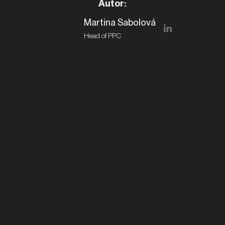
Autor
:
Martina Sabolová
Head of PPC