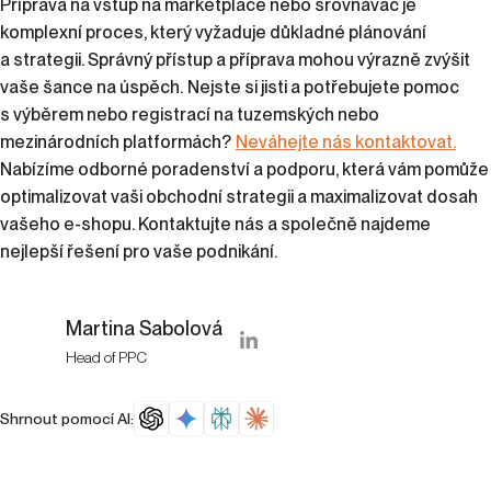
Příprava na vstup na marketplace nebo srovnávač je
komplexní proces, který vyžaduje důkladné plánování
a strategii. Správný přístup a příprava mohou výrazně zvýšit
vaše šance na úspěch.
Nejste si jisti a potřebujete pomoc
s výběrem nebo registrací na tuzemských nebo
mezinárodních platformách?
Neváhejte nás kontaktovat.
Nabízíme odborné poradenství a podporu, která vám pomůže
optimalizovat vaši obchodní strategii a maximalizovat dosah
vašeho e-shopu. Kontaktujte nás a společně najdeme
nejlepší řešení pro vaše podnikání.
Martina Sabolová
Head of PPC
Shrnout pomocí AI: