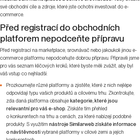
své obchodní cíle a zdroje, které jste ochotni investovat do e-
commerce.
Před registrací do obchodních
platforem nepodceňte přípravu
Před registrací na marketplace, srovnávač nebo jakoukoli jinou e-
commerce platformu nepodceňujte dobrou přípravu. Připravili jsme
pro vás seznam klíčových kroků, které byste měli zvážit, aby byl
váš vstup co nejhladší:
Prozkoumejte různé platformy a zjistěte, které z nich nejlépe
odpovídají typu vašich produktů a cílovému trhu. Zkontrolujte,
zda daná platforma obsahuje
kategorie, které jsou
relevantní pro váš e-shop
. Získáte tím přehled
o konkurentech na trhu a cenách, za které nabízejí podobné
produkty. S využitím
nástroje Similarweb získáte informace
o návštěvnosti
vybrané platformy v cílové zemi a jejích
konkurentech.