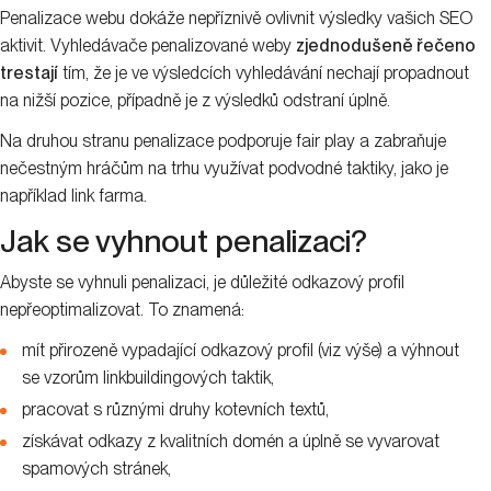
Penalizace webu dokáže nepříznivě ovlivnit výsledky vašich SEO
aktivit. Vyhledávače penalizované weby
zjednodušeně řečeno
trestají
tím, že je ve výsledcích vyhledávání nechají propadnout
na nižší pozice, případně je z výsledků odstraní úplně.
Na druhou stranu penalizace podporuje fair play a zabraňuje
nečestným hráčům na trhu využívat podvodné taktiky, jako je
například link farma.
Jak se vyhnout penalizaci?
Abyste se vyhnuli penalizaci, je důležité odkazový profil
nepřeoptimalizovat. To znamená:
mít přirozeně vypadající odkazový profil (viz výše) a výhnout
se vzorům linkbuildingových taktik,
pracovat s různými druhy kotevních textů,
získávat odkazy z kvalitních domén a úplně se vyvarovat
spamových stránek,