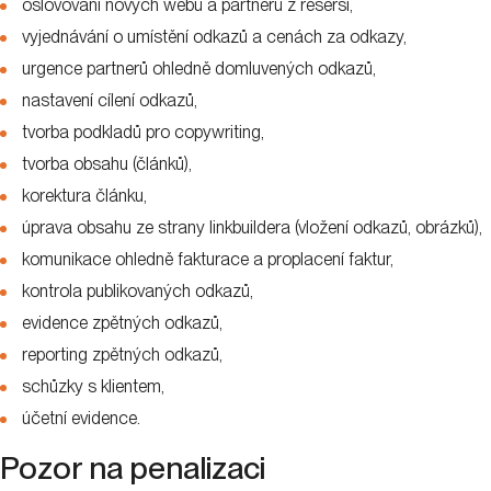
oslovování nových webů a partnerů z rešerší,
vyjednávání o umístění odkazů a cenách za odkazy,
urgence partnerů ohledně domluvených odkazů,
nastavení cílení odkazů,
tvorba podkladů pro copywriting,
tvorba obsahu (článků),
korektura článku,
úprava obsahu ze strany linkbuildera (vložení odkazů, obrázků),
komunikace ohledně fakturace a proplacení faktur,
kontrola publikovaných odkazů,
evidence zpětných odkazů,
reporting zpětných odkazů,
schůzky s klientem,
účetní evidence.
Pozor na penalizaci