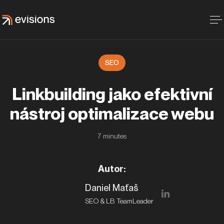
SEO
Linkbuilding jako efektivní
nástroj optimalizace webu
7
minutes
Autor
:
Daniel Maťaš
SEO & LB TeamLeader