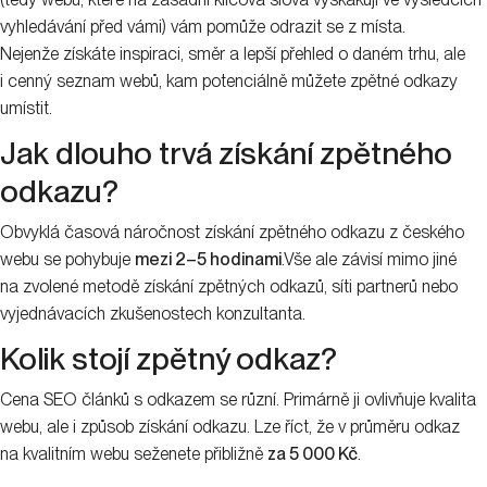
vyhledávání před vámi) vám pomůže odrazit se z místa.
Nejenže získáte inspiraci, směr a lepší přehled o daném trhu, ale
i cenný seznam webů, kam potenciálně můžete zpětné odkazy
umístit.
Jak dlouho trvá získání zpětného
odkazu?
Obvyklá časová náročnost získání zpětného odkazu z českého
webu se pohybuje
mezi 2–5 hodinami
.Vše ale závisí mimo jiné
na zvolené metodě získání zpětných odkazů, síti partnerů nebo
vyjednávacích zkušenostech konzultanta.
Kolik stojí zpětný odkaz?
Cena SEO článků s odkazem se různí. Primárně ji ovlivňuje kvalita
webu, ale i způsob získání odkazu. Lze říct, že v průměru odkaz
na kvalitním webu seženete přibližně
za 5 000 Kč
.