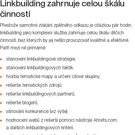
Linkbuilding zahrnuje celou škálu
činností
Přestože samotné získání zpětného odkazu je otázkou pár hodin,
linkbuilding jako komplexní služba zahrnuje celou škálu dílčích
činností, bez kterých by jej nešlo provozovat kvalitně a efektivně.
Patří mezi ně primárně:
stanovení linkbuildingové strategie,
stanovení linkbuildingových taktik,
tvorba tematické mapy a určení cílové skupiny,
rešerše tematických zdrojů,
rešerše linkbuildingových partnerů,
rešerše blogerů,
stínování konkurence (viz výše),
hodnocení webů z rešerší pomocí nástroje Ahrefs.com
a dalších linkbuildingových kritérií,