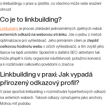
o linkbuildingu v praxi a zjistěte, co všechno může vaše snažení
ohrozit.
Co je to linkbuilding?
Linkbuilding
je proces získávání jednosměrných zpětných neboli
externích odkazů na webovou stránku
. Jde o jednu z metod
optimalizace pro vyhledávač. Jeho primárním cílem je
zlepšit
celkovou hodnotu webu
v očích vyhledávačů, a tím zvýšit jeho
šance na lepší umístění. Společně s dalšími SEO aktivitami tak
může přispět k růstu organické návštěvnosti, potažmo konverzí
a k rozšiřování celkového povědomí o značce.
Linkbuilding v praxi: Jak vypadá
přirozený odkazový profil?
V praxi spočívá linkbuilding v rozmisťování hypertextových odkazů
na externích webech. Takové odkazy označujeme jako anchory.
Mohou mít podobu: