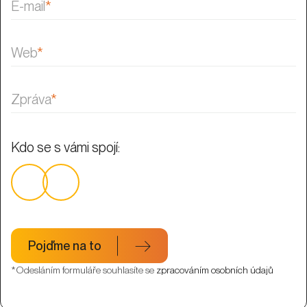
E-mail
*
Web
*
Zpráva
*
Kdo se s vámi spojí:
Pojďme na to
*Odesláním formuláře souhlasíte se
zpracováním osobních údajů