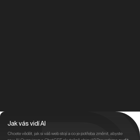
Jak vás vidí AI
Chcete vědět, jak si váš web stojí a co je potřeba změnit, abyste