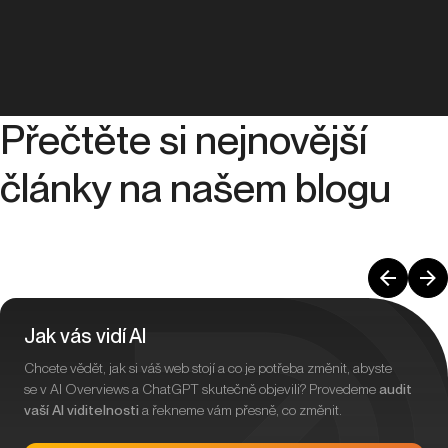
Přečtěte si nejnovější
články na našem blogu
Jak vás vidí AI
Chcete vědět, jak si váš web stojí a co je potřeba změnit, abyste
se v AI Overviews a ChatGPT skutečně objevili? Provedeme
audit
vaší AI viditelnosti
a řekneme vám přesně, co změnit.