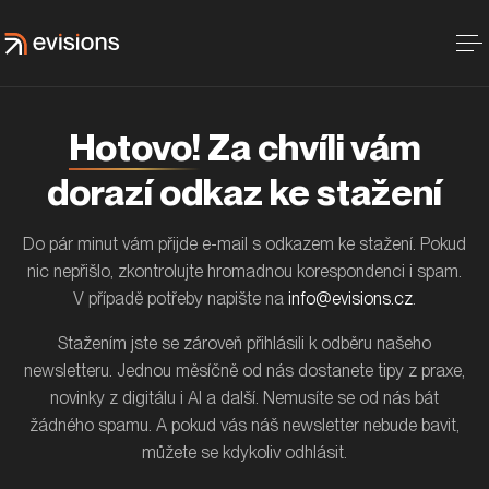
Hotovo!
Za chvíli vám
dorazí odkaz ke stažení
Do pár minut vám přijde e-mail s odkazem ke stažení. Pokud
nic nepřišlo, zkontrolujte hromadnou korespondenci i spam.
V případě potřeby napište na
info@evisions.cz
.
Stažením jste se zároveň přihlásili k odběru našeho
newsletteru. Jednou měsíčně od nás dostanete tipy z praxe,
novinky z digitálu i AI a další. Nemusíte se od nás bát
žádného spamu. A pokud vás náš newsletter nebude bavit,
můžete se kdykoliv odhlásit.