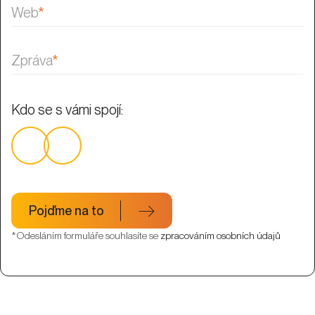
Web
*
Zpráva
*
Kdo se s vámi spojí:
Pojďme na to
*Odesláním formuláře souhlasíte se
zpracováním osobních údajů