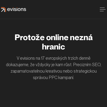
Protože online nezná
hranic
V evisions na 17 evropských trzích denně
dokazujeme, že vždycky je kam růst. Precizním SEO,
zapamatovatelnou kreativou nebo strategickou
správou PPC kampaní.