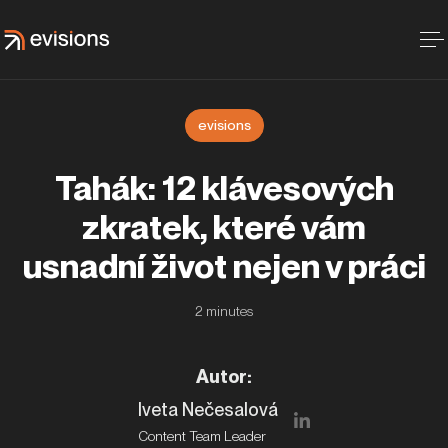
evisions
Tahák: 12 klávesových
zkratek, které vám
usnadní život nejen v práci
2
minutes
Autor
:
Iveta Nečesalová
Content Team Leader