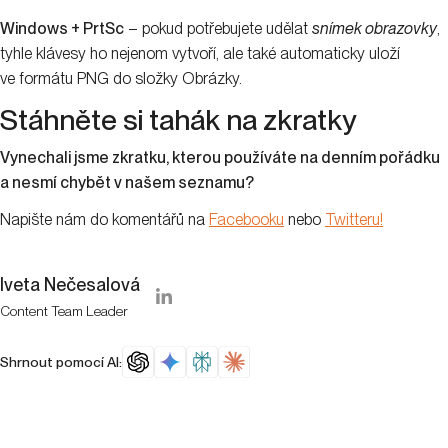
Windows + PrtSc
– pokud potřebujete udělat
snímek obrazovky
,
tyhle klávesy ho nejenom vytvoří, ale také automaticky uloží
ve formátu PNG do složky Obrázky.
Stáhněte si tahák na zkratky
Vynechali jsme zkratku, kterou používáte na denním pořádku
a nesmí chybět v našem seznamu?
Napište nám do komentářů na
Facebooku
nebo
Twitteru!
Iveta Nečesalová
Content Team Leader
Shrnout pomocí AI: