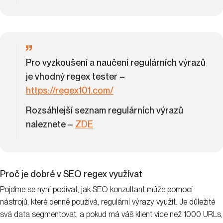
Pro vyzkoušení a naučení regulárních výrazů
je vhodný regex tester –
https://regex101.com/
Rozsáhlejší seznam regulárních výrazů
naleznete –
ZDE
Proč je dobré v SEO regex využívat
Pojďme se nyní podívat, jak SEO konzultant může pomocí
nástrojů, které denně používá, regulární výrazy využít. Je důležité
svá data segmentovat, a pokud má váš klient více než 1000 URLs,