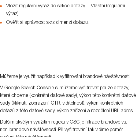
Vložit regulární výraz do sekce dotazy – Vlastní (regulární
výraz).
Ověřit si správnost skrz dimenzi dotazu.
Můžeme je využít například k vyfiltrování brandové návštěvnosti.
V Google Search Console si můžeme vyfiltrovat pouze dotazy,
které chceme (konkrétní datové sady), výkon této konkrétní datové
sady (kliknutí, zobrazení, CTR, viditelnost), výkon konkrétních
dotazů z této datové sady, výkon zařízení a rozdělení URL adres.
Dalším skvělým využitím regexu v GSC je filtrace brandové vs.
non-brandové návštěvnosti. Při vyfiltrování tak vidíme poměr