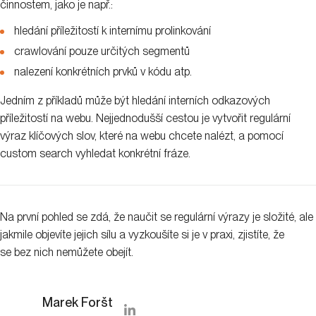
činnostem, jako je např.:
hledání příležitostí k internímu prolinkování
crawlování pouze určitých segmentů
nalezení konkrétních prvků v kódu atp.
Jedním z příkladů může být hledání interních odkazových
příležitostí na webu. Nejjednodušší cestou je vytvořit regulární
výraz klíčových slov, které na webu chcete nalézt, a pomocí
custom search vyhledat konkrétní fráze.
Na první pohled se zdá, že naučit se regulární výrazy je složité, ale
jakmile objevíte jejich sílu a vyzkoušíte si je v praxi, zjistíte, že
se bez nich nemůžete obejít.
Marek Foršt