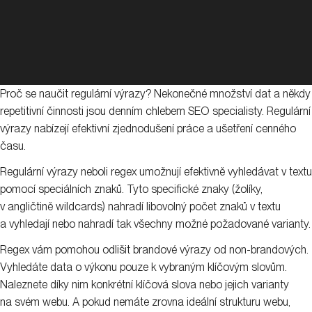
Proč se naučit regulární výrazy? Nekonečné množství dat a někdy
repetitivní činnosti jsou denním chlebem SEO specialisty. Regulární
výrazy nabízejí efektivní zjednodušení práce a ušetření cenného
času.
Regulární výrazy neboli regex umožnují efektivně vyhledávat v textu
pomocí speciálních znaků. Tyto specifické znaky (žolíky,
v angličtině wildcards) nahradí libovolný počet znaků v textu
a vyhledají nebo nahradí tak všechny možné požadované varianty.
Regex vám pomohou odlišit brandové výrazy od non-brandových.
Vyhledáte data o výkonu pouze k vybraným klíčovým slovům.
Naleznete díky nim konkrétní klíčová slova nebo jejich varianty
na svém webu. A pokud nemáte zrovna ideální strukturu webu,