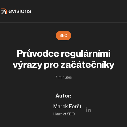
SEO
Průvodce regulárními
výrazy pro začátečníky
7
minutes
Autor
:
Marek Foršt
Head of SEO