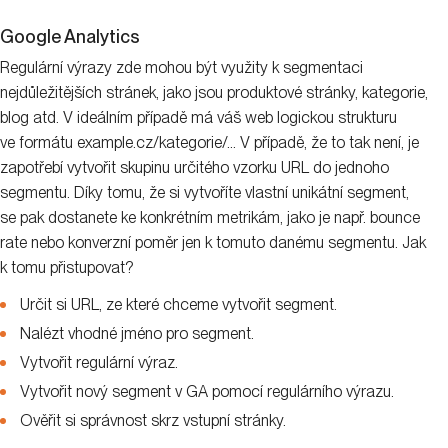
Google Analytics
Regulární výrazy zde mohou být využity k segmentaci
nejdůležitějších stránek, jako jsou produktové stránky, kategorie,
blog atd. V ideálním případě má váš web logickou strukturu
ve formátu example.cz/kategorie/… V případě, že to tak není, je
zapotřebí vytvořit skupinu určitého vzorku URL do jednoho
segmentu. Díky tomu, že si vytvoříte vlastní unikátní segment,
se pak dostanete ke konkrétním metrikám, jako je např. bounce
rate nebo konverzní poměr jen k tomuto danému segmentu. Jak
k tomu přistupovat?
Určit si URL, ze které chceme vytvořit segment.
Nalézt vhodné jméno pro segment.
Vytvořit regulární výraz.
Vytvořit nový segment v GA pomocí regulárního výrazu.
Ověřit si správnost skrz vstupní stránky.