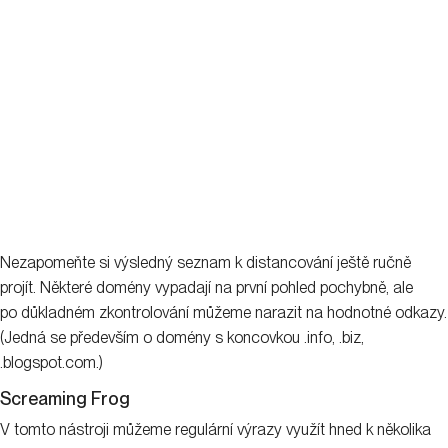
Nezapomeňte si výsledný seznam k distancování ještě ručně
projít. Některé domény vypadají na první pohled pochybně, ale
po důkladném zkontrolování můžeme narazit na hodnotné odkazy.
(Jedná se především o domény s koncovkou .info, .biz,
.blogspot.com.)
Screaming Frog
V tomto nástroji můžeme regulární výrazy využít hned k několika